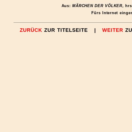
Aus:
MÄRCHEN DER VÖLKER
, hr
Fürs Internet einge
ZURÜCK
ZUR TITELSEITE |
WEITER
ZU