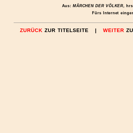
Aus:
MÄRCHEN DER VÖLKER
, hr
Fürs Internet einge
ZURÜCK
ZUR TITELSEITE |
WEITER
Z