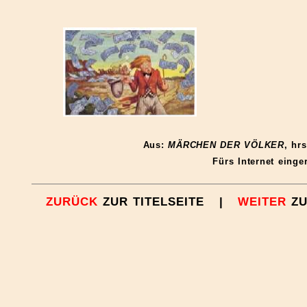
Aus:
MÄRCHEN DER VÖLKER
, hr
Fürs Internet einge
ZURÜCK
ZUR TITELSEITE |
WEITER
ZU